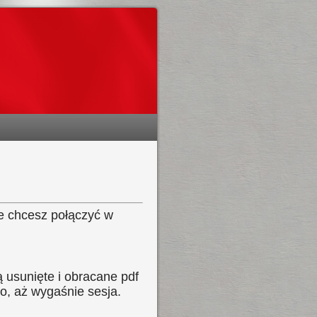
re chcesz połączyć w
 usunięte i obracane pdf
ko, aż wygaśnie sesja.